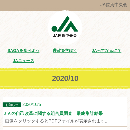
JA佐賀中央会
SAGAを食べよう
農政を学ぼう
JAってなぁに？
JAニュース
2020/10
2020/10/5
お知らせ
ＪＡの自己改革に関する組合員調査 最終集計結果
画像をクリックするとPDFファイルが表示されます。