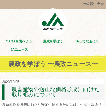
JA佐賀中央会
SAGAを食べよう
農政を学ぼう
JAってなぁに？
JAニュース
農政を学ぼう 〜農政ニュース〜
2023/10/05
農畜産物の適正な価格形成に向けた
取り組みについて
農畜産物を将来にわたり安定供給するためには、生産・流通サ