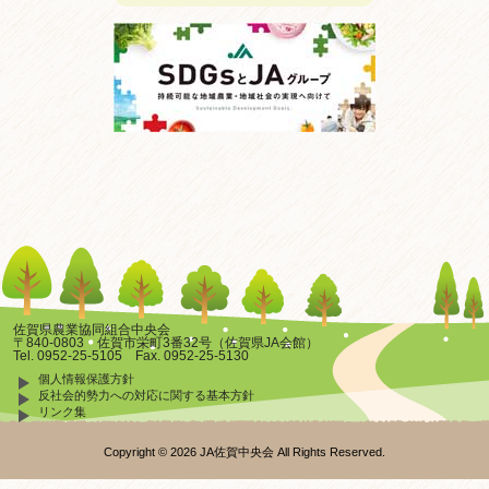
佐賀県農業協同組合中央会
〒840-0803 佐賀市栄町3番32号（佐賀県JA会館）
Tel. 0952-25-5105 Fax. 0952-25-5130
個人情報保護方針
反社会的勢力への対応に関する基本方針
リンク集
Copyright © 2026 JA佐賀中央会 All Rights Reserved.