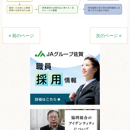
« 前のページ
次のページ »