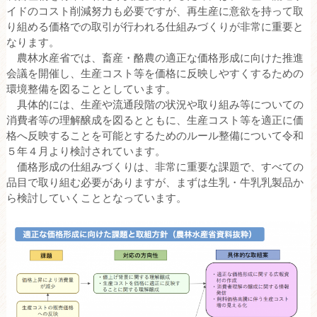
イドのコスト削減努力も必要ですが、再生産に意欲を持って取
り組める価格での取引が行われる仕組みづくりが非常に重要と
なります。
農林水産省では、畜産・酪農の適正な価格形成に向けた推進
会議を開催し、生産コスト等を価格に反映しやすくするための
環境整備を図ることとしています。
具体的には、生産や流通段階の状況や取り組み等についての
消費者等の理解醸成を図るとともに、生産コスト等を適正に価
格へ反映することを可能とするためのルール整備について令和
５年４月より検討されています。
価格形成の仕組みづくりは、非常に重要な課題で、すべての
品目で取り組む必要がありますが、まずは生乳・牛乳乳製品か
ら検討していくこととなっています。