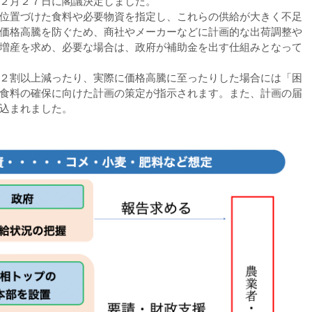
２月２７日に閣議決定しました。
位置づけた食料や必要物資を指定し、これらの供給が大きく不足
価格高騰を防ぐため、商社やメーカーなどに計画的な出荷調整や
増産を求め、必要な場合は、政府が補助金を出す仕組みとなって
２割以上減ったり、実際に価格高騰に至ったりした場合には「困
食料の確保に向けた計画の策定が指示されます。また、計画の届
れました。