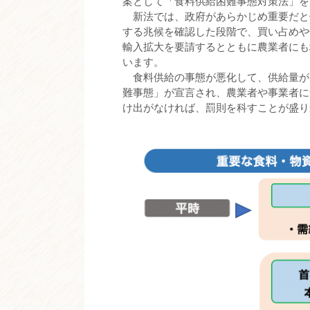
案として「食料供給困難事態対策法」を
新法では、政府があらかじめ重要だと
する兆候を確認した段階で、買い占めや
輸入拡大を要請するとともに農業者にも
います。
食料供給の事態が悪化して、供給量が
難事態」が宣言され、農業者や事業者に
け出がなければ、罰則を科すことが盛り込ま