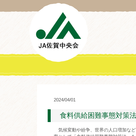
2024/04/01
食料供給困難事態対策
気候変動や紛争、世界の人口増加など