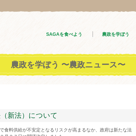
SAGAを食べよう
農政を学ぼう
農政を学ぼう 〜農政ニュース〜
法（新法）について
で食料供給が不安定となるリスクが高まるなか、政府は新たな法