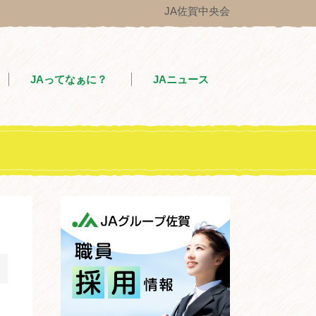
JA佐賀中央会
JAってなぁに？
JAニュース