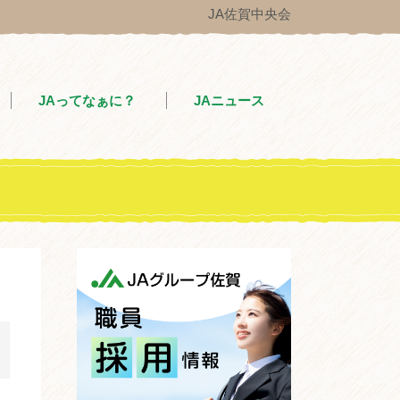
JA佐賀中央会
JAってなぁに？
JAニュース