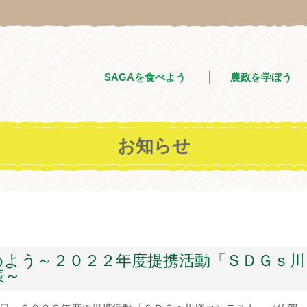
SAGAを食べよう
農政を学ぼう
お知らせ
めよう～２０２２年度提携活動「ＳＤＧｓ川
表～