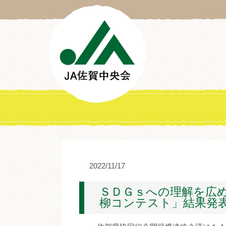
2022/11/17
ＳＤＧｓへの理解を広
柳コンテスト」結果発