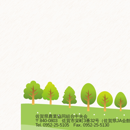
佐賀県農業協同組合中央会
〒840-0803 佐賀市栄町3番32号（佐賀県JA会
Tel. 0952-25-5105 Fax. 0952-25-5130