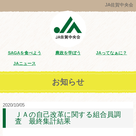
JA佐賀中央会
SAGAを食べよう
農政を学ぼう
JAってなぁに？
JAニュース
お知らせ
2020/10/05
ＪＡの自己改革に関する組合員調
査 最終集計結果