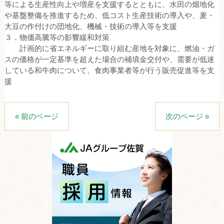
等による生産性向上や増産を支援するとともに、水田の畑地化
や基盤整備を推進するため、低コスト生産技術の導入や、麦・
大豆の作付けの団地化、機械・技術の導入等を支援
３．物価高騰等の影響緩和対策
計画的に省エネルギーに取り組む産地を対象に、燃油・ガ
スの価格が一定基準を超えた場合の補填金交付や、需要が低迷
している和牛肉について、食肉事業者等が行う販売促進等を支
援
« 前のページ
次のページ »